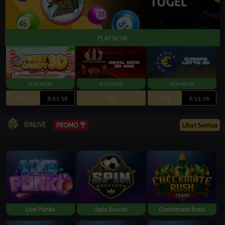
352
6:51:54
261
718
6:55:24
IDNLIVE
PROMO
Lihat Semua
Live Plinko
Spin Soccer
Checkmate Rush