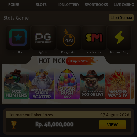
POKER
SLOTS
IDNLOTTERY
SPORTBOOKS
LIVE CASINO
NEW
Slots Game
Lihat Semua
TANGKAS
RTP
DEPOSIT
WITHDRAW
Idnslot
Pgsoft
Pragmatic
Slot Mania
No Limit City
HOT PICK
PROMOSI
RTP up to 97%
DOWNLOAD
REFERRAL
JACKPOT
Tournament Poker Prizes
07 August 2026
VIP MEMBER
Rp. 48,000,000
HUBUNGI KAMI